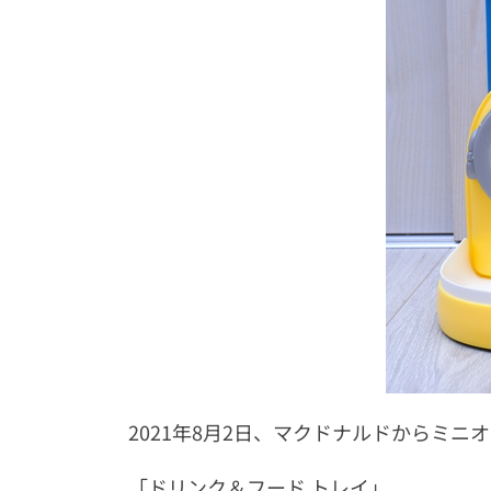
2021年8月2日、マクドナルドからミ
「ドリンク＆フード トレイ」