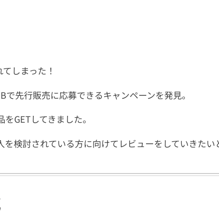
れてしまった！
EBで先行販売に応募できるキャンペーンを発見。
をGETしてきました。
入を検討されている方に向けてレビューをしていきたい
式