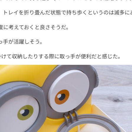
、トレイを折り畳んだ状態で持ち歩くというのは滅多に
度に考えておくと良さそうだ。
っ手が活躍しそう。
掛けて収納したりする際に取っ手が便利だと感じた。