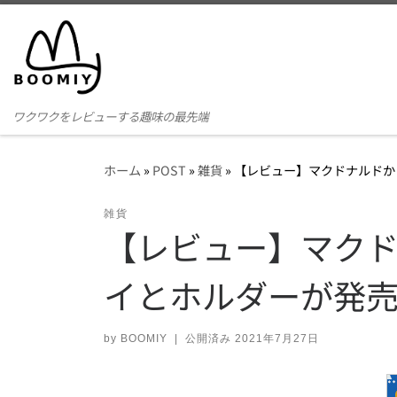
コンテンツへスキップ
ワクワクをレビューする趣味の最先端
ホーム
»
POST
»
雑貨
»
【レビュー】マクドナルドか
雑貨
【レビュー】マク
イとホルダーが発
by
BOOMIY
|
公開済み
2021年7月27日