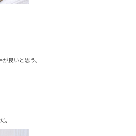
手が良いと思う。
さだ。