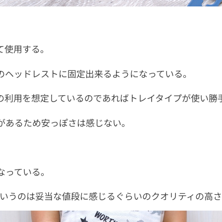
て使用する。
のヘッドレストに固定出来るようになっている。
の利用を想定しているのであればトレイタイプが使い勝
があるため安っぽさは感じない。
なっている。
円というのは妥当な値段に感じるぐらいのクオリティの高