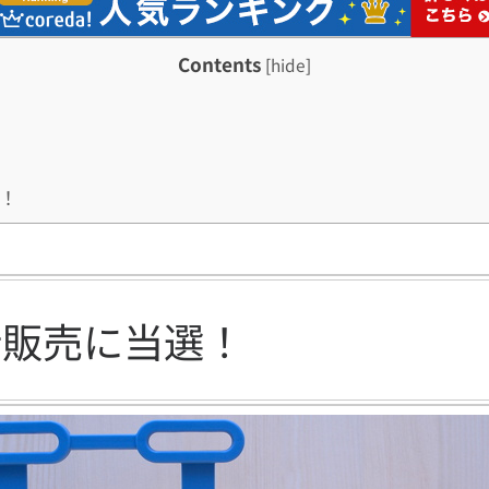
Contents
[
hide
]
！
行販売に当選！