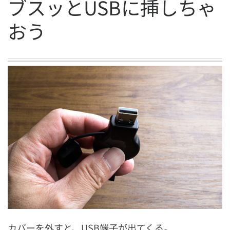
ブスッとUSBに挿しちゃ
おう
カバーを外すと、USB端子が出てくる。