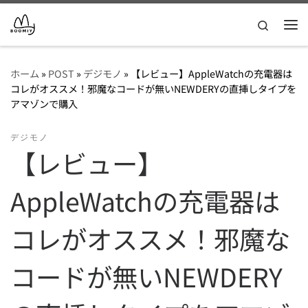
コンテンツへスキップ
Search
メ
ホーム
»
POST
»
デジモノ
»
【レビュー】AppleWatchの充電器は
コレがオススメ！邪魔なコードが無いNEWDERYの直挿しタイプを
アマゾンで購入
デジモノ
【レビュー】
AppleWatchの充電器は
コレがオススメ！邪魔な
コードが無いNEWDERY