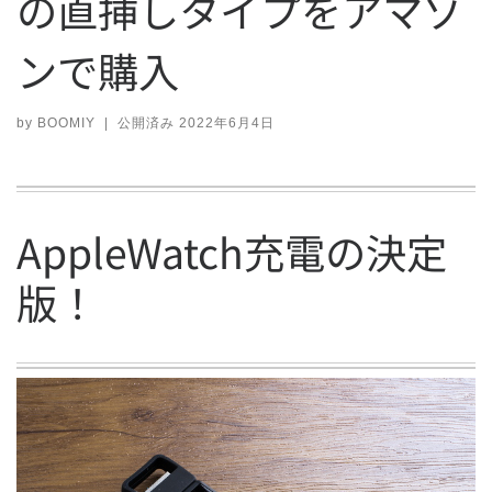
の直挿しタイプをアマゾ
ンで購入
by
BOOMIY
|
公開済み
2022年6月4日
AppleWatch充電の決定
版！