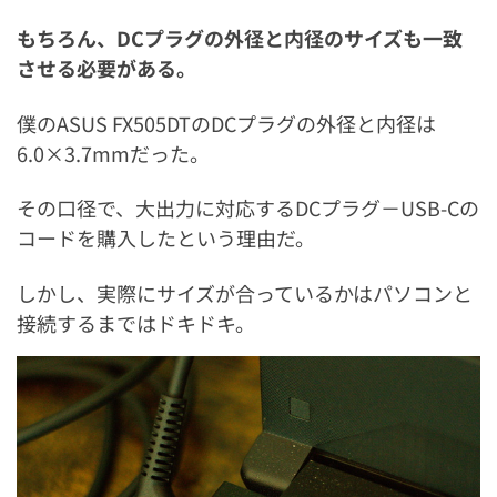
もちろん、DCプラグの外径と内径のサイズも一致
させる必要がある。
僕のASUS FX505DTのDCプラグの外径と内径は
6.0×3.7mmだった。
その口径で、大出力に対応するDCプラグ－USB-Cの
コードを購入したという理由だ。
しかし、実際にサイズが合っているかはパソコンと
接続するまではドキドキ。