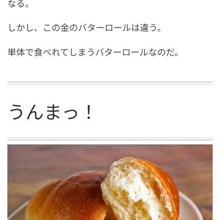
なる。
しかし、この金のバターロールは違う。
単体で食べれてしまうバターロールなのだ。
うんまっ！