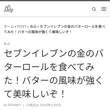
コンテンツへスキップ
Search
メ
ホーム
»
POST
»
食品
»
セブンイレブンの金のバターロールを食べ
てみた！バターの風味が強くて美味しいぞ！
食品
セブンイレブンの金のバ
ターロールを食べてみ
た！バターの風味が強く
て美味しいぞ！
by
BOOMIY
|
公開済み
2020年2月6日