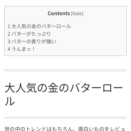
Contents
[
hide
]
1
大人気の金のバターロール
2
バターがたっぷり
3
バターの香りが強い
4
うんまっ！
大人気の金のバターロー
ル
世の中のトレンドはもちろん、面白いものをレビュ