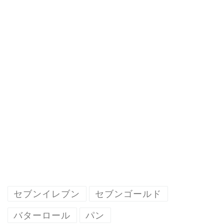
セブンイレブン
セブンゴールド
バターロール
パン