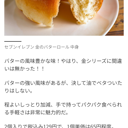
セブンイレブン 金のバターロール 中身
バターの風味豊かな味！やはり、金シリーズに間違
いは無かった！！
バターの強い風味があるが、決して油でベタついた
りはしない。
程よいしっとり加減、手で持ってパクパク食べられ
る手軽さは非常に魅力的だ。
2個入りで税込み129円で、1個単価は65円程度。